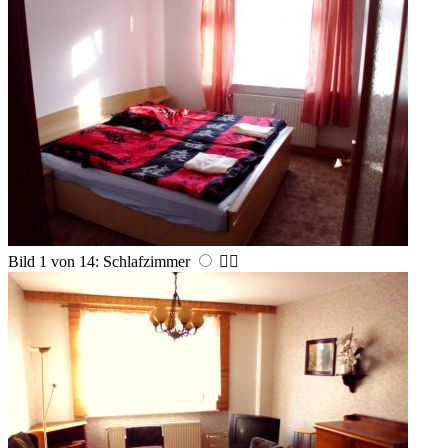
Bild 1 von 14: Schlafzimmer

