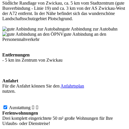
Südliche Randlage von Zwickau, ca. 5 km vom Stadtzentrum (gute
Busverbindung - Linie 19) und ca. 3 km von der AS Zwickau-West
der A72 entfernt. In der Nähe befindet sich das wunderschöne
Landschaftsschutzgebiet Plotschgrund.
gute Anbindung zur Autobahn
gute Anbindung an den
Personennahverkehr
Entfernungen
- 5 km ins Zentrum von Zwickau
Anfahrt
Für die Anfahrt können Sie den
Anfahrtsplan
nutzen.
Ausstattung


Ferienwohnungen
Drei komplett eingerichtete 50 m² große Wohnungen für Ihre
Urlaubs- oder Dienstreise!