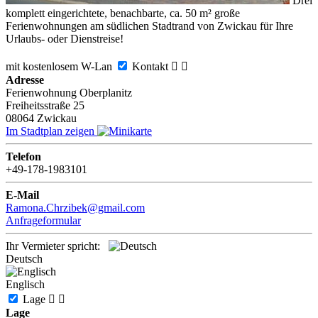
Drei
komplett eingerichtete, benachbarte, ca. 50 m² große
Ferienwohnungen am südlichen Stadtrand von Zwickau für Ihre
Urlaubs- oder Dienstreise!
mit kostenlosem W-Lan
Kontakt


Adresse
Ferienwohnung Oberplanitz
Freiheitsstraße 25
08064
Zwickau
Im Stadtplan zeigen
Telefon
+49-178-1983101
E-Mail
Ramona.Chrzibek@gmail.com
Anfrageformular
Ihr Vermieter spricht:
Deutsch
Englisch
Lage


Lage