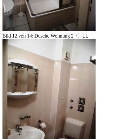
Bild 12 von 14: Dusche Wohnung 2

