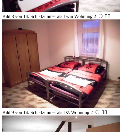
Bild 8 von 14: Schlafzimmer als Twin Wohnung 2


Bild 9 von 14: Schlafzimmer als DZ Wohnung 2

