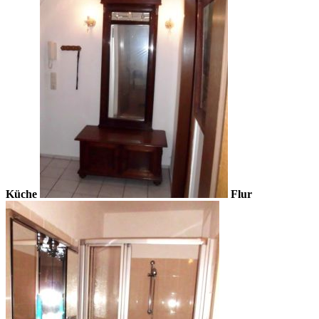
Küche
Flur