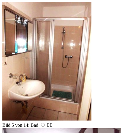
Bild 5 von 14: Bad

