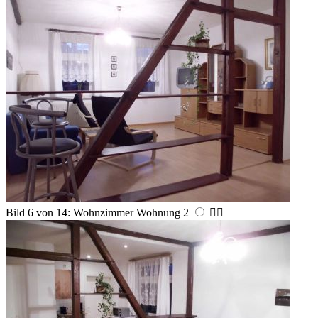
Bild 6 von 14: Wohnzimmer Wohnung 2

