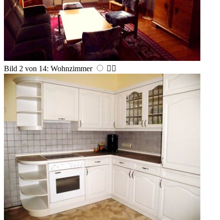
Bild 2 von 14: Wohnzimmer

