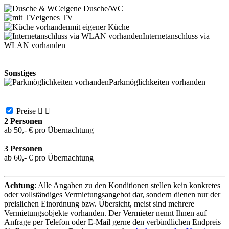
eigene Dusche/WC
eigenes TV
mit eigener Küche
Internetanschluss via
WLAN vorhanden
Sonstiges
Parkmöglichkeiten vorhanden
Preise


2 Personen
ab 50,- € pro Übernachtung
3 Personen
ab 60,- € pro Übernachtung
Achtung
: Alle Angaben zu den Konditionen stellen kein konkretes
oder vollständiges Vermietungsangebot dar, sondern dienen nur der
preislichen Einordnung bzw. Übersicht, meist sind mehrere
Vermietungsobjekte vorhanden. Der Vermieter nennt Ihnen auf
Anfrage per Telefon oder E-Mail gerne den verbindlichen Endpreis