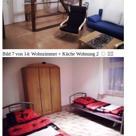
Bild 7 von 14: Wohnzimmer + Küche Wohnung 2

