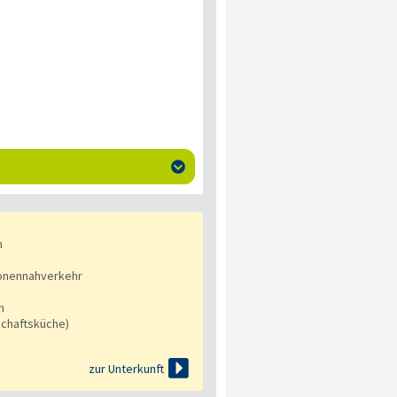

n
onennahverkehr
n
chaftsküche)

zur Unterkunft