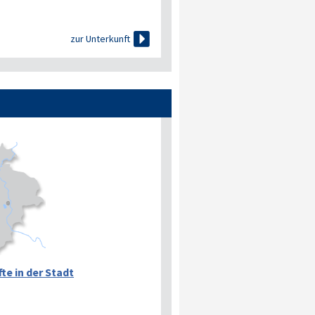

zur Unterkunft
te in der Stadt