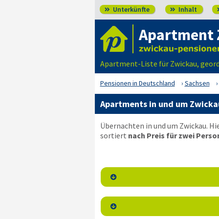
Unterkünfte
Inhalt


Apartment 
Apartment-Liste für Zwickau, geor
Pensionen in Deutschland
Sachsen
Apartments in und um Zwicka
Übernachten in und um Zwickau. Hi
sortiert
nach Preis für zwei Perso

