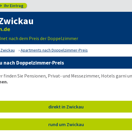
Ihr Eintrag

Zwickau
dnet nach dem Preis der Doppelzimmer
Zwickau
Apartments nach Doppelzimmer-Preis
u nach Doppelzimmer-Preis
er finden Sie Pensionen, Privat- und Messezimmer, Hotels garni 
nen.
direkt in Zwickau
rund um Zwickau